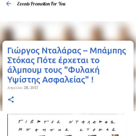
Events Promotion For You
Μετάβαση στο κύριο περιεχόμενο
Γιώργος Νταλάρας – Μπάμπης
Στόκας Πότε έρχεται το
άλμπουμ τους "Φυλακή
Υψίστης Ασφαλείας" !
Απριλίου 28, 2017