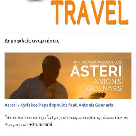
Δημοφιλείς αναρτήσεις
Asteri - Kyriakos Papadopoulos feat. Antonis Gounaris
"Αν είσαι ένα αστέρι": Η μεγαλύτερη επιτυχία της δεκαετίας σε
ένα μαγικό instrumental