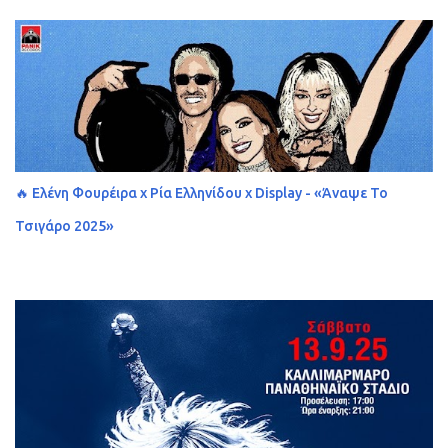
🔥 Ελένη Φουρέιρα x Ρία Ελληνίδου x Display - «Άναψε Το
Τσιγάρο 2025»