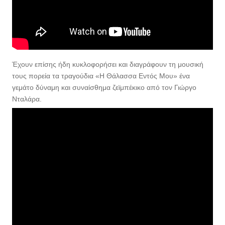
Έ
χουν επίσης ήδη κυκλοφορήσει και διαγράφουν τη μουσική
τους πορεία τα τραγούδια «Η Θάλασσα Εντός Μου» ένα
γεμάτο δύναμη και συναίσθημα ζεϊμπέκικο από τον Γιώργο
Νταλάρα.